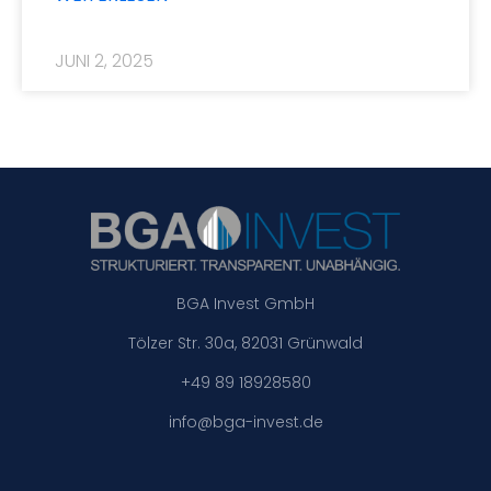
JUNI 2, 2025
BGA Invest GmbH
Tölzer Str. 30a, 82031 Grünwald
+49 89 18928580
info@bga-invest.de