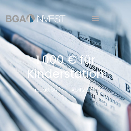
1.000 € für
Kinderstation
redaktion
April 2, 2012