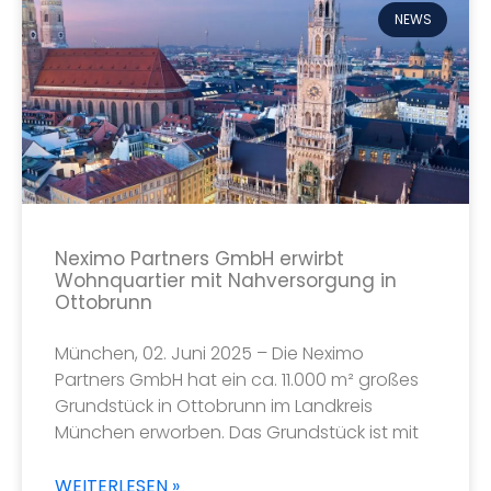
NEWS
Neximo Partners GmbH erwirbt
Wohnquartier mit Nahversorgung in
Ottobrunn
München, 02. Juni 2025 – Die Neximo
Partners GmbH hat ein ca. 11.000 m² großes
Grundstück in Ottobrunn im Landkreis
München erworben. Das Grundstück ist mit
WEITERLESEN »