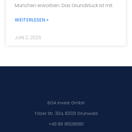
München erworben. Das Grundstück ist mit
WEITERLESEN »
JUNI 2, 2025
BGA Invest GmbH
Tölzer Str. 30a, 82031 Grünwald
+49 89 18928580