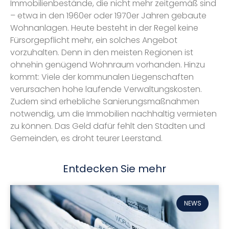
Immobilienbestände, die nicht mehr zeitgemäß sind
– etwa in den 1960er oder 1970er Jahren gebaute
Wohnanlagen. Heute besteht in der Regel keine
Fürsorgepflicht mehr, ein solches Angebot
vorzuhalten. Denn in den meisten Regionen ist
ohnehin genügend Wohnraum vorhanden. Hinzu
kommt: Viele der kommunalen Liegenschaften
verursachen hohe laufende Verwaltungskosten.
Zudem sind erhebliche Sanierungsmaßnahmen
notwendig, um die Immobilien nachhaltig vermieten
zu können. Das Geld dafür fehlt den Städten und
Gemeinden, es droht teurer Leerstand.
Entdecken Sie mehr
NEWS