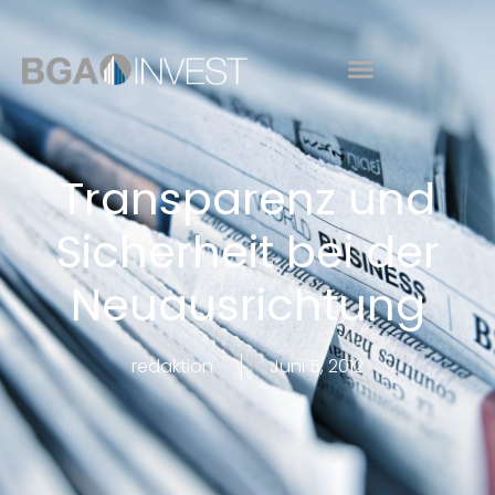
Transparenz und
Sicherheit bei der
Neuausrichtung
redaktion
Juni 5, 2012