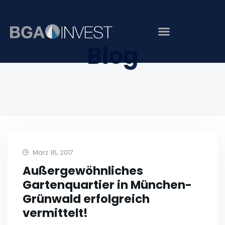
Blog
März 16, 2017
Außergewöhnliches
Gartenquartier in München-
Grünwald erfolgreich
vermittelt!