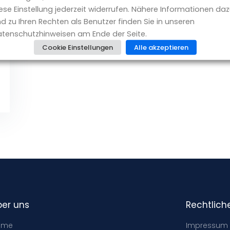
ese Einstellung jederzeit widerrufen. Nähere Informationen da
d zu Ihren Rechten als Benutzer finden Sie in unseren
tenschutzhinweisen am Ende der Seite.
Cookie Einstellungen
Alle akzeptieren
ber uns
Rechtlich
ome
Impressum