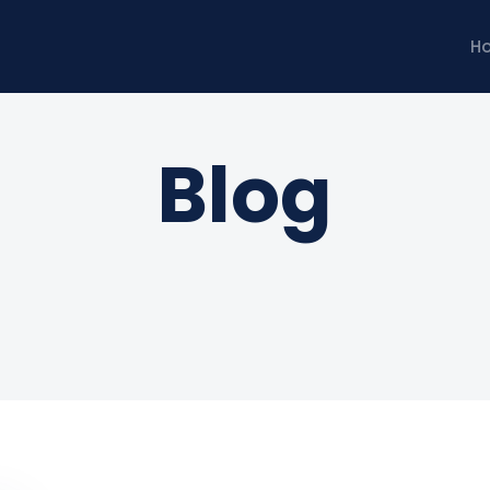
H
Blog