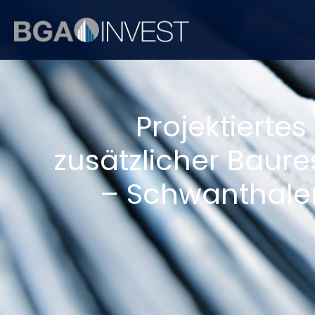
Projektiert
zusätzlicher Baur
– Schwanthaler