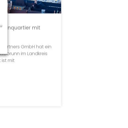
zu
Wohnquartier mit
o Partners GmbH hat ein
Ottobrunn im Landkreis
ist mit