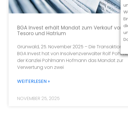
um
We
Ei
di
BGA Invest erhält Mandat zum Verkauf von 
un
Tesoro und Hatrium
Da
Grünwald, 25. November 2025 – Die Transaktions
BGA Invest hat von Insolvenzverwalter Rolf Pohl
der Kanzlei Pohlmann Hofmann das Mandat zur
Verwertung von zwei
WEITERLESEN »
NOVEMBER 25, 2025