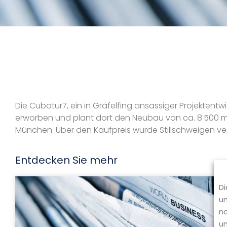
Die Cubatur7, ein in Gräfelfing ansässiger Projekten
erworben und plant dort den Neubau von ca. 8.500 
München. Über den Kaufpreis wurde Stillschweigen vere
Entdecken Sie mehr
Di
um
no
un