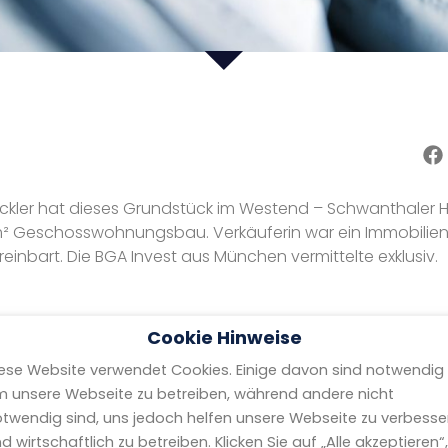
twickler hat dieses Grundstück im Westend – Schwanthaler 
m² Geschosswohnungsbau. Verkäuferin war ein Immobili
inbart. Die BGA Invest aus München vermittelte exklusiv.
Cookie Hinweise
ese Website verwendet Cookies. Einige davon sind notwendig
NEWS
 unsere Webseite zu betreiben, während andere nicht
twendig sind, uns jedoch helfen unsere Webseite zu verbesse
d wirtschaftlich zu betreiben. Klicken Sie auf „Alle akzeptieren“,