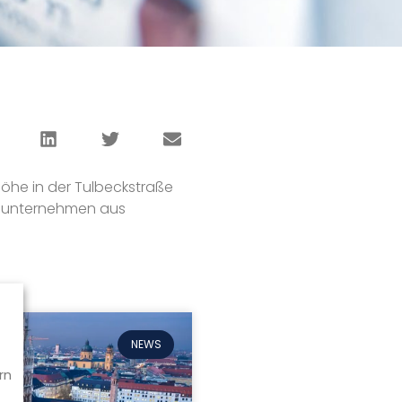
Höhe in der Tulbeckstraße
enunternehmen aus
NEWS
rn