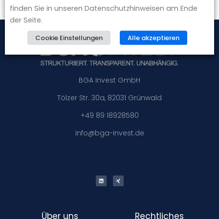
finden Sie in unseren Datenschutzhinweisen am Ende
der Seite.
Cookie Einstellungen
Alle akzeptieren
BGA Invest GmbH
Tölzer Str. 30a, 82031 Grünwald
+49 89 18928580
info@bga-invest.de
Über uns
Rechtliches